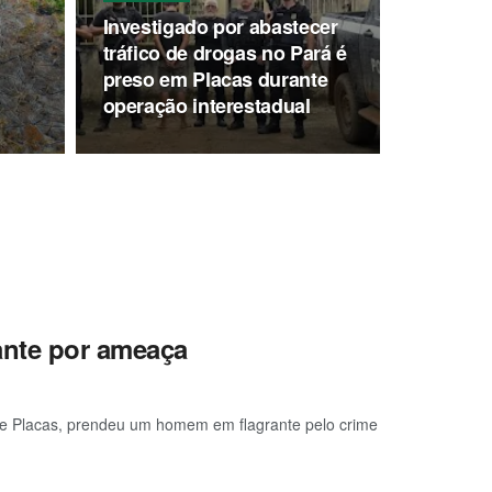
Investigado por abastecer
tráfico de drogas no Pará é
preso em Placas durante
operação interestadual
ante por ameaça
ia de Placas, prendeu um homem em flagrante pelo crime