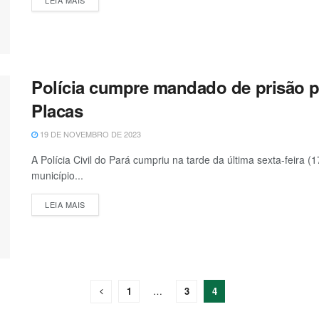
Polícia cumpre mandado de prisão p
Placas
19 DE NOVEMBRO DE 2023
A Polícia Civil do Pará cumpriu na tarde da última sexta-feira 
município...
LEIA MAIS
1
…
3
4