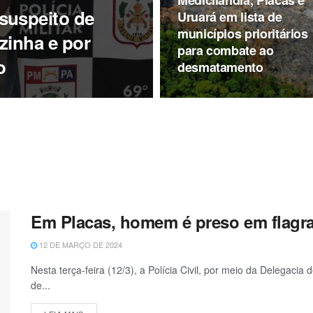
suspeito de
Uruará em lista de
municípios prioritários
zinha e por
para combate ao
o
desmatamento
Em Placas, homem é preso em flagr
12 DE MARÇO DE 2024
Nesta terça-feira (12/3), a Polícia Civil, por meio da Delegac
de...