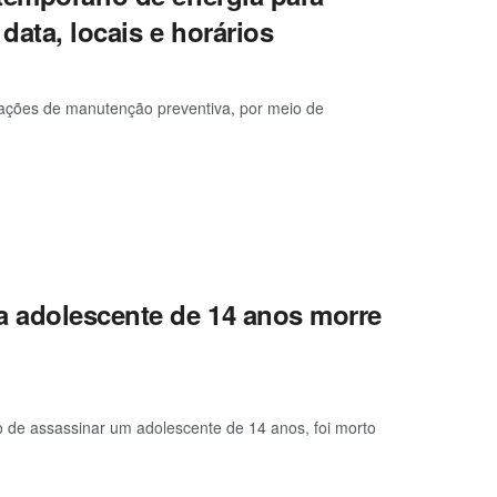
data, locais e horários
á ações de manutenção preventiva, por meio de
a adolescente de 14 anos morre
 de assassinar um adolescente de 14 anos, foi morto