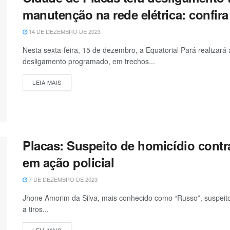
manutenção na rede elétrica: confira 
14 DE DEZEMBRO DE 2023
Nesta sexta-feira, 15 de dezembro, a Equatorial Pará realizar
desligamento programado, em trechos...
LEIA MAIS
Placas: Suspeito de homicídio contr
em ação policial
7 DE DEZEMBRO DE 2023
Jhone Amorim da Silva, mais conhecido como “Russo”, suspeito
a tiros...
LEIA MAIS