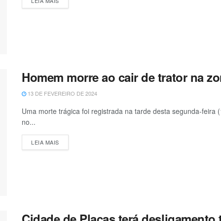
LEIA MAIS
Homem morre ao cair de trator na zon
13 DE FEVEREIRO DE 2024
Uma morte trágica foi registrada na tarde desta segunda-feira (
no...
LEIA MAIS
Cidade de Placas terá desligamento 