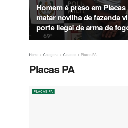
Homem é preso em Placas 
matar novilha de fazenda vi
porte ilegal de arma de fog
Home
Categoria
Cidades
Placas PA
Placas PA
PLACAS PA