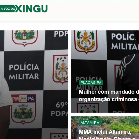
PLACAS PA
Mulher com mandado de
organização criminosa 
ALTAMIRA
MMA inclui Altamira,
Medicilândia, Placas e