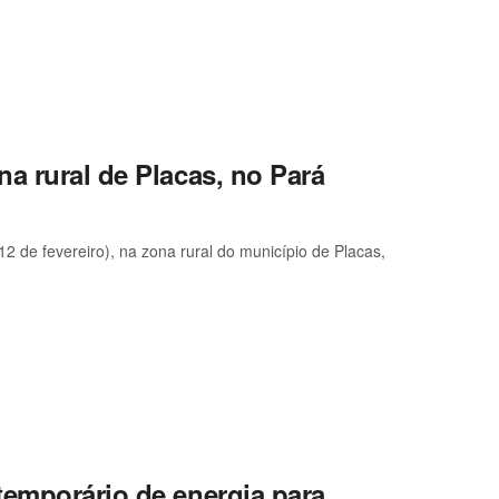
a rural de Placas, no Pará
12 de fevereiro), na zona rural do município de Placas,
temporário de energia para