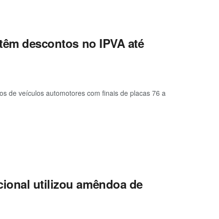
6 têm descontos no IPVA até
ios de veículos automotores com finais de placas 76 a
ional utilizou amêndoa de