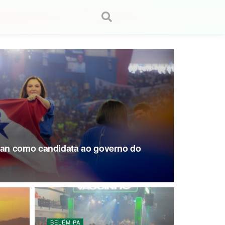
an como candidata ao governo do
BELÉM PA