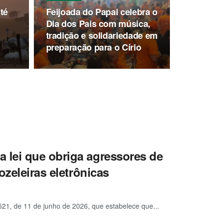
té
Feijoada do Papai celebra o
Dia dos Pais com música,
tradição e solidariedade em
preparação para o Círio
lei que obriga agressores de
ozeleiras eletrônicas
21, de 11 de junho de 2026, que estabelece que...