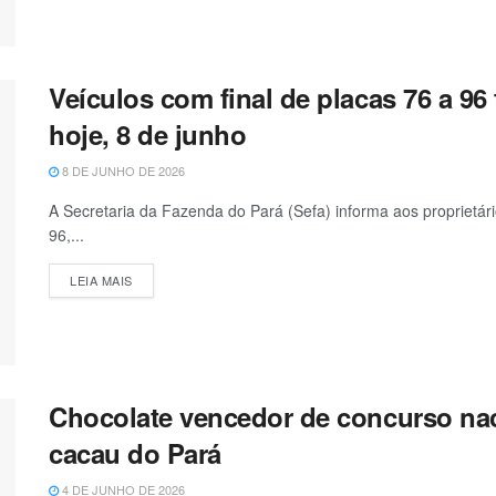
Veículos com final de placas 76 a 9
hoje, 8 de junho
8 DE JUNHO DE 2026
A Secretaria da Fazenda do Pará (Sefa) informa aos proprietár
96,...
LEIA MAIS
Chocolate vencedor de concurso nac
cacau do Pará
4 DE JUNHO DE 2026