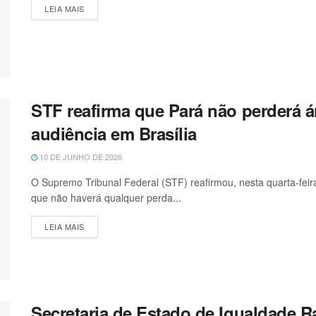
LEIA MAIS
STF reafirma que Pará não perderá 
audiência em Brasília
10 DE JUNHO DE 2026
O Supremo Tribunal Federal (STF) reafirmou, nesta quarta-feira
que não haverá qualquer perda...
LEIA MAIS
Secretaria de Estado de Igualdade R