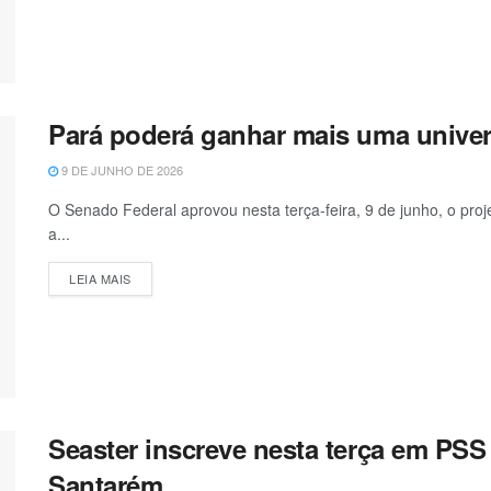
Pará poderá ganhar mais uma univer
9 DE JUNHO DE 2026
O Senado Federal aprovou nesta terça-feira, 9 de junho, o proj
a...
LEIA MAIS
Seaster inscreve nesta terça em PSS
Santarém