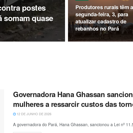
 contra postes
Produtores rurais têm a
segunda-feira, 3, para
já somam quase
atualizar cadastro de
rebanhos no Pará
Governadora Hana Ghassan sanciona 
mulheres a ressarcir custos das torn
12 DE JUNHO DE 2026
A governadora do Pará, Hana Ghassan, sancionou a Lei nº 11.5