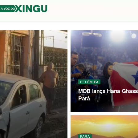
BELÉM PA
MDB lança Hana Ghass
Pará
PARÁ