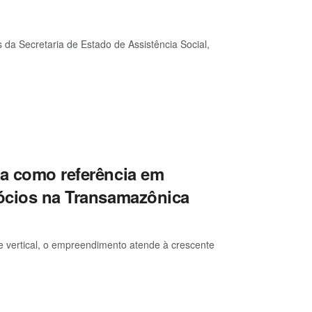
 da Secretaria de Estado de Assistência Social,
da como referência em
gócios na Transamazônica
e vertical, o empreendimento atende à crescente