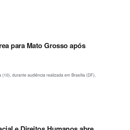
área para Mato Grosso após
 (10), durante audiência realizada em Brasília (DF),
acial e Direitos Humanos abre