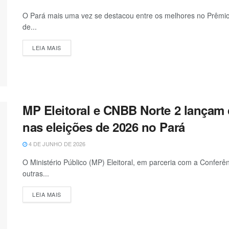
O Pará mais uma vez se destacou entre os melhores no Prêmio 
de...
LEIA MAIS
MP Eleitoral e CNBB Norte 2 lançam
nas eleições de 2026 no Pará
4 DE JUNHO DE 2026
O Ministério Público (MP) Eleitoral, em parceria com a Conferê
outras...
LEIA MAIS