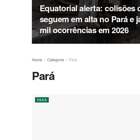
Equatorial alerta: colisões
seguem em alta no Pará e 
mil ocorrências em 2026
Home
Categoria
Pará
Pará
PARÁ