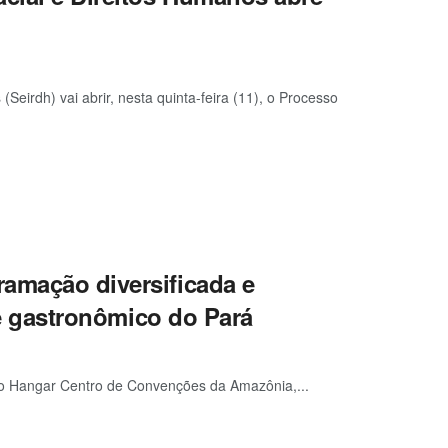
Seirdh) vai abrir, nesta quinta-feira (11), o Processo
ramação diversificada e
l e gastronômico do Pará
no Hangar Centro de Convenções da Amazônia,...