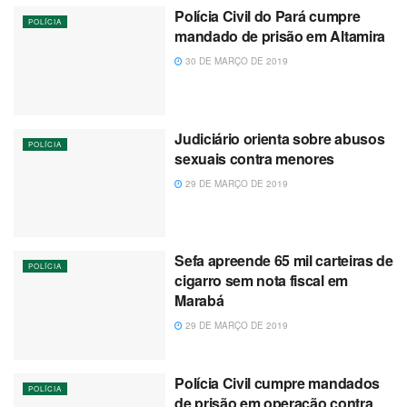
Polícia Civil do Pará cumpre
POLÍCIA
mandado de prisão em Altamira
30 DE MARÇO DE 2019
Judiciário orienta sobre abusos
POLÍCIA
sexuais contra menores
29 DE MARÇO DE 2019
Sefa apreende 65 mil carteiras de
POLÍCIA
cigarro sem nota fiscal em
Marabá
29 DE MARÇO DE 2019
Polícia Civil cumpre mandados
POLÍCIA
de prisão em operação contra