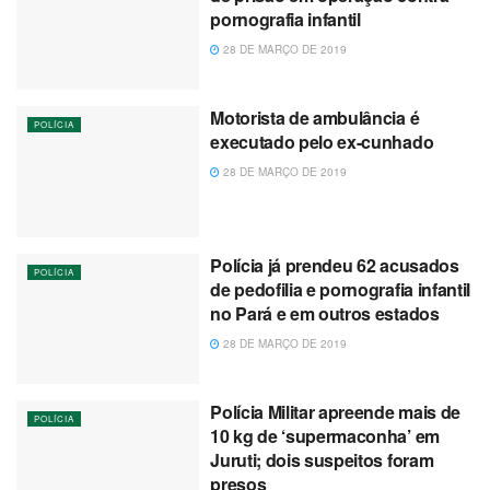
pornografia infantil
28 DE MARÇO DE 2019
Motorista de ambulância é
POLÍCIA
executado pelo ex-cunhado
28 DE MARÇO DE 2019
Polícia já prendeu 62 acusados
POLÍCIA
de pedofilia e pornografia infantil
no Pará e em outros estados
28 DE MARÇO DE 2019
Polícia Militar apreende mais de
POLÍCIA
10 kg de ‘supermaconha’ em
Juruti; dois suspeitos foram
presos