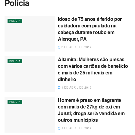
Polícia
Idoso de 75 anos é ferido por
POLÍCIA
cuidadora com paulada na
cabeça durante roubo em
Alenquer, PA
3 DE ABRIL DE 2019
Altamira: Mulheres são presas
POLÍCIA
com vários cartões de benefício
e mais de 25 mil reais em
dinheiro
1 DE ABRIL DE 2019
Homem é preso em flagrante
POLÍCIA
com mais de 27kg de oxi em
Juruti; droga seria vendida em
outros municípios
1 DE ABRIL DE 2019