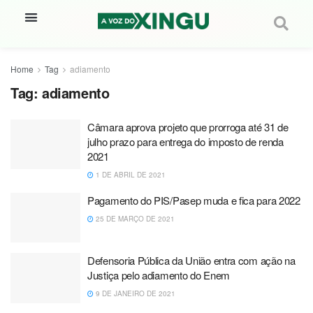
Home
Tag
adiamento
Tag:
adiamento
Câmara aprova projeto que prorroga até 31 de
julho prazo para entrega do imposto de renda
2021
1 DE ABRIL DE 2021
Pagamento do PIS/Pasep muda e fica para 2022
25 DE MARÇO DE 2021
Defensoria Pública da União entra com ação na
Justiça pelo adiamento do Enem
9 DE JANEIRO DE 2021