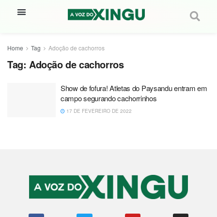
Home
Tag
Adoção de cachorros
Tag:
Adoção de cachorros
Show de fofura! Atletas do Paysandu entram em
campo segurando cachorrinhos
17 DE FEVEREIRO DE 2022