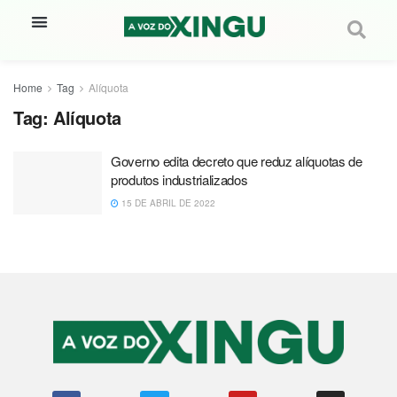
Home
Tag
Alíquota
Tag:
Alíquota
Governo edita decreto que reduz alíquotas de
produtos industrializados
15 DE ABRIL DE 2022