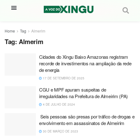
Home
Tag
Almerim
Tag:
Almerim
Cidades do Xingu Baixo Amazonas registram
recorde de investimentos na ampliação da rede
de energia
17 DE SETEMBRO DE 2025
CGU e MPF apuram suspeitas de
irregularidades na Prefeitura de Almeirim (PA)
4 DE JULHO DE 2024
Seis pessoas são presas por tráfico de drogas e
envolvimento em assassinatos de Almeirim
30 DE MARÇO DE 2023