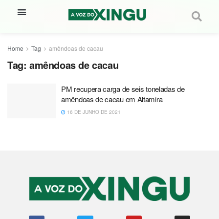
Home
Tag
amêndoas de cacau
Tag:
amêndoas de cacau
PM recupera carga de seis toneladas de
amêndoas de cacau em Altamira
16 DE JUNHO DE 2021