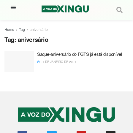
Home
Tag
aniversário
Tag:
aniversário
Saque-aniversário do FGTS já está disponível
21 DE JANEIRO DE 2021