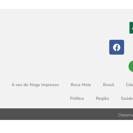
A voz do Xingu Impresso
Boca Mole
Brasil
Cid
Política
Região
Saúde
Desenv