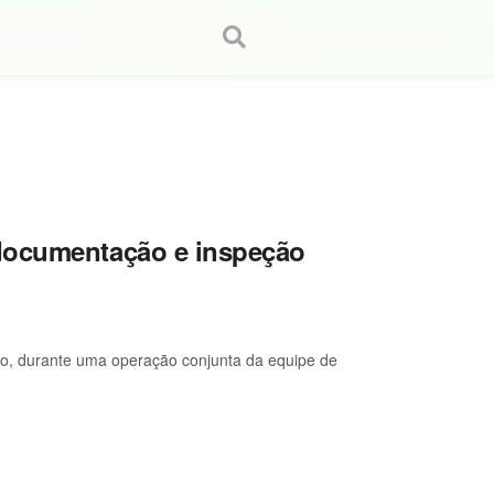
 documentação e inspeção
ado, durante uma operação conjunta da equipe de