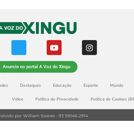
Anuncie no portal A Voz do Xingu
ades
Destaques
Educação
Esporte
Mundo
Vídeo
Política de Privacidade
Política de Cookies (B
olvido por William Soares - 93 99146-2914