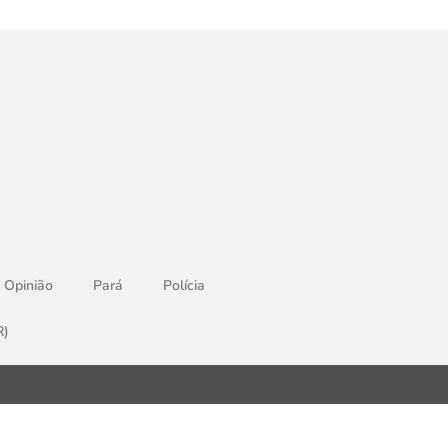
Opinião
Pará
Polícia
R)