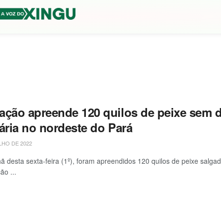
ação apreende 120 quilos de peixe sem
ária no nordeste do Pará
LHO DE 2022
 desta sexta-feira (1º), foram apreendidos 120 quilos de peixe salg
ão ...