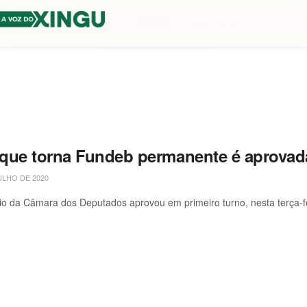
que torna Fundeb permanente é aprovad
ULHO DE 2020
io da Câmara dos Deputados aprovou em primeiro turno, nesta terça-feir