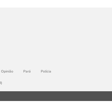
Opinião
Pará
Polícia
R)