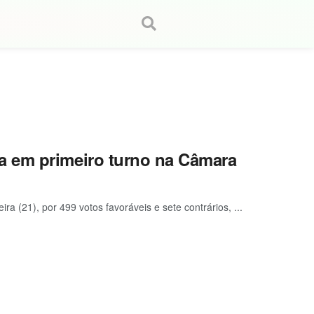
a em primeiro turno na Câmara
a (21), por 499 votos favoráveis e sete contrários, ...