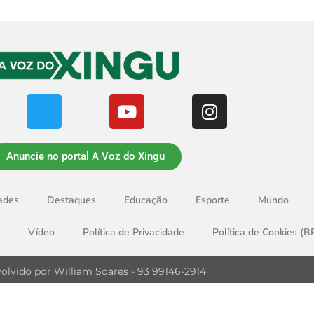
Anuncie no portal A Voz do Xingu
ades
Destaques
Educação
Esporte
Mundo
Vídeo
Política de Privacidade
Política de Cookies (B
olvido por William Soares - 93 99146-2914