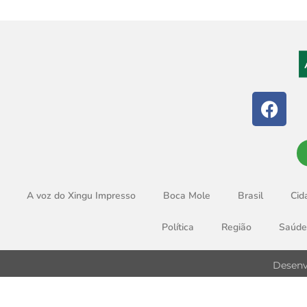
A voz do Xingu Impresso
Boca Mole
Brasil
Cid
Política
Região
Saúde
Desenv