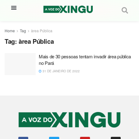
Home
Tag
àrea Pública
Tag:
àrea Pública
Mais de 30 pessoas tentam invadir área pública
no Pará
31 DE JANEIRO DE 2022