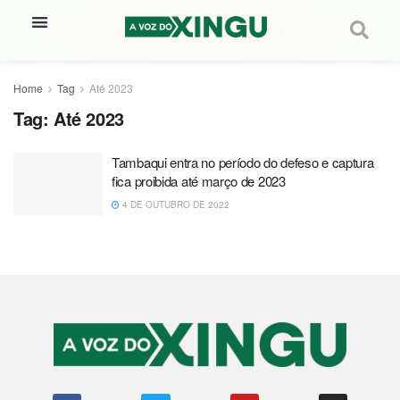
Home
Tag
Até 2023
Tag:
Até 2023
Tambaqui entra no período do defeso e captura
fica proibida até março de 2023
4 DE OUTUBRO DE 2022