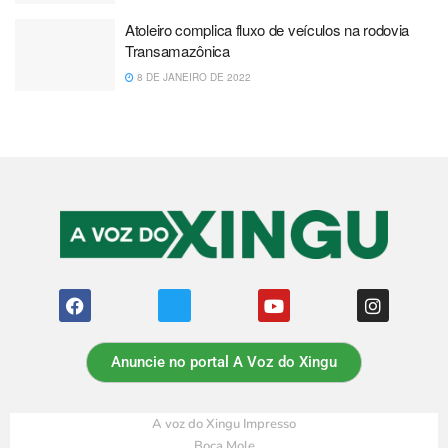
Atoleiro complica fluxo de veículos na rodovia
Transamazônica
8 DE JANEIRO DE 2022
Anuncie no portal A Voz do Xingu
A voz do Xingu Impresso
Boca Mole