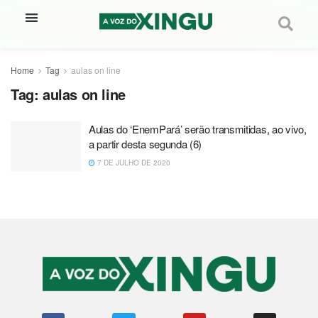
Home
Tag
aulas on line
Tag:
aulas on line
Aulas do ‘EnemPará’ serão transmitidas, ao vivo,
a partir desta segunda (6)
7 DE JULHO DE 2020