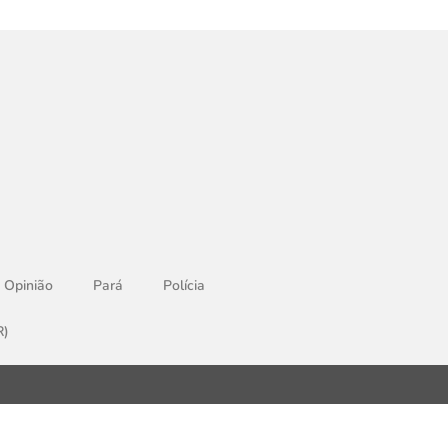
Opinião
Pará
Polícia
R)