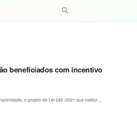
rão beneficiados com incentivo
animidade, o projeto de Lei 240 /2021 que institui ...