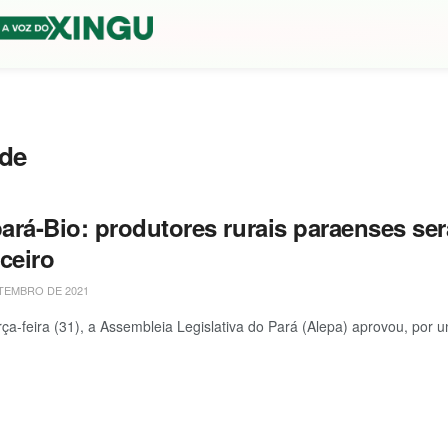
ade
ará-Bio: produtores rurais paraenses se
ceiro
TEMBRO DE 2021
rça-feira (31), a Assembleia Legislativa do Pará (Alepa) aprovou, por un