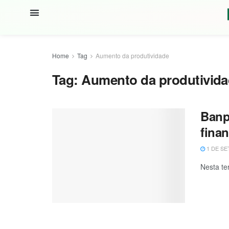
Home
Tag
Aumento da produtividade
Tag:
Aumento da produtivid
Banp
finan
1 DE SE
Nesta te