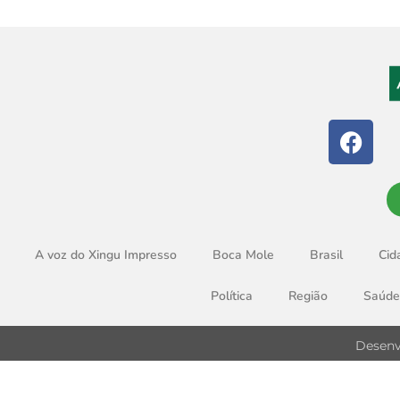
A voz do Xingu Impresso
Boca Mole
Brasil
Cid
Política
Região
Saúde
Desenv