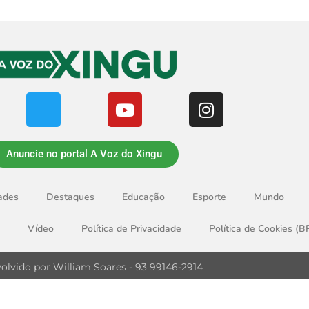
Anuncie no portal A Voz do Xingu
ades
Destaques
Educação
Esporte
Mundo
Vídeo
Política de Privacidade
Política de Cookies (B
olvido por William Soares - 93 99146-2914