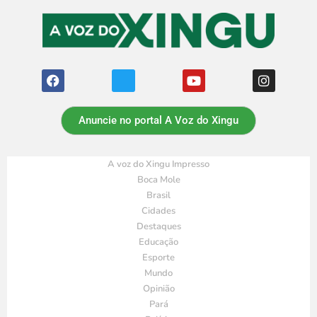
Anuncie no portal A Voz do Xingu
A voz do Xingu Impresso
Boca Mole
Brasil
Cidades
Destaques
Educação
Esporte
Mundo
Opinião
Pará