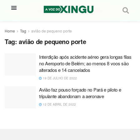
Home
Tag
avião de pequeno porte
Tag:
avião de pequeno porte
Interdição após acidente aéreo gera longas filas
no Aeroporto de Belém; ao menos 8 voos são
alterados e 14 cancelados
19 DE JULHO DE 2022
Avião faz pouso forçado no Pará e piloto e
tripulante abandonam a aeronave
12 DE ABRIL DE 2022