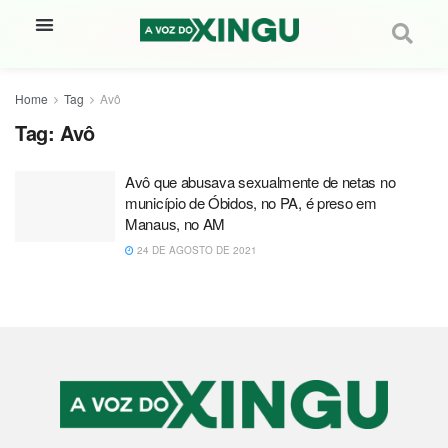
Home
Tag
Avô
Tag:
Avô
Avô que abusava sexualmente de netas no
município de Óbidos, no PA, é preso em
Manaus, no AM
24 DE AGOSTO DE 2021