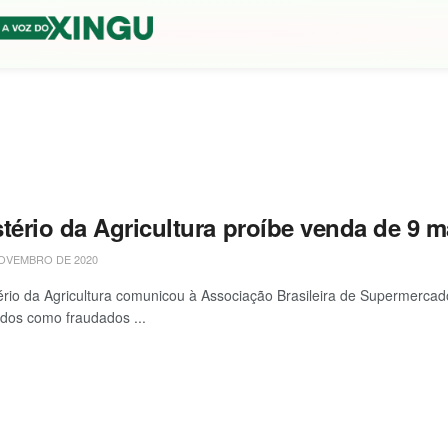
tério da Agricultura proíbe venda de 9 m
OVEMBRO DE 2020
ério da Agricultura comunicou à Associação Brasileira de Supermercad
ados como fraudados ...