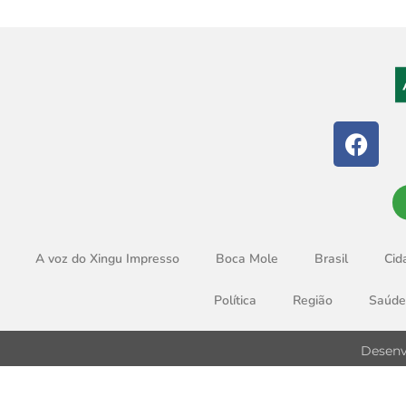
A voz do Xingu Impresso
Boca Mole
Brasil
Cid
Política
Região
Saúde
Desenv