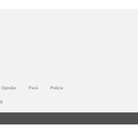
Opinião
Pará
Polícia
R)