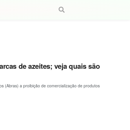
arcas de azeites; veja quais são
os (Abras) a proibição de comercialização de produtos