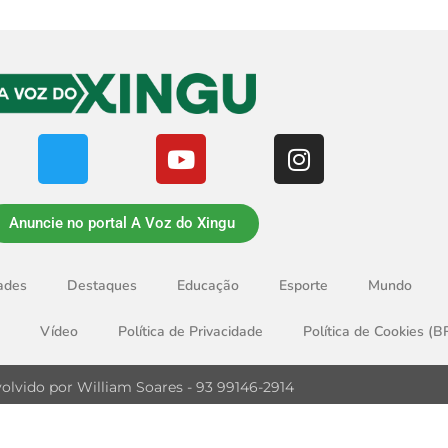
Anuncie no portal A Voz do Xingu
ades
Destaques
Educação
Esporte
Mundo
Vídeo
Política de Privacidade
Política de Cookies (B
olvido por William Soares - 93 99146-2914