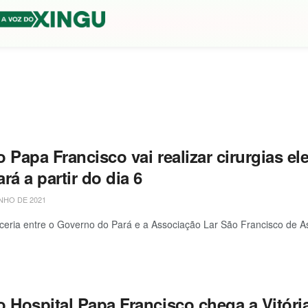
 Papa Francisco vai realizar cirurgias e
rá a partir do dia 6
NHO DE 2021
eria entre o Governo do Pará e a Associação Lar São Francisco de Ass
o Hospital Papa Francisco chega a Vitóri