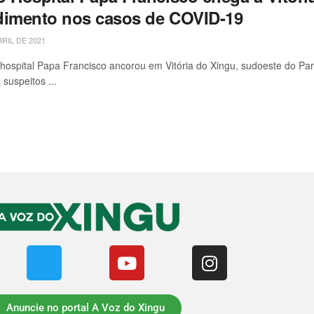
dimento nos casos de COVID-19
BRIL DE 2021
hospital Papa Francisco ancorou em Vitória do Xingu, sudoeste do Pa
 suspeitos ...
Anuncie no portal A Voz do Xingu