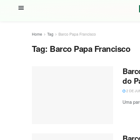
Home
Tag
Barco Papa Francisco
Tag:
Barco Papa Francisco
Barco
do Pa
2 DE JU
Uma parc
Barc