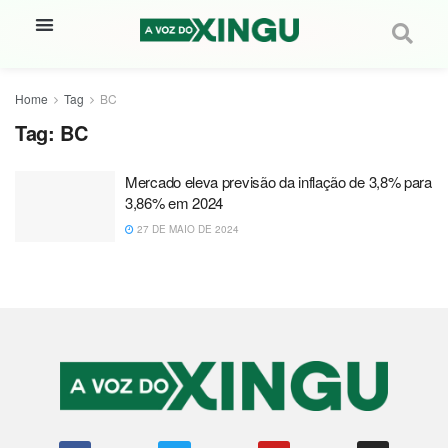
Home
Tag
BC
Tag:
BC
Mercado eleva previsão da inflação de 3,8% para
3,86% em 2024
27 DE MAIO DE 2024