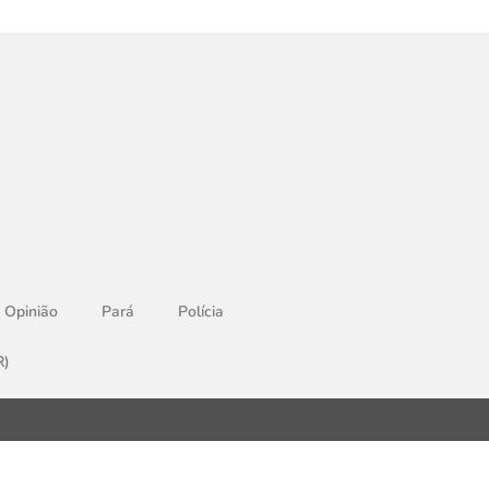
Opinião
Pará
Polícia
R)