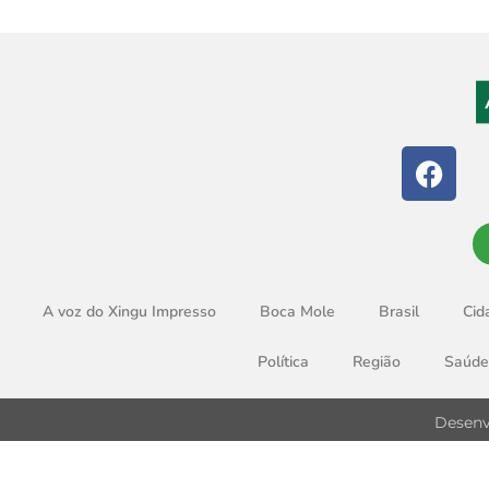
A voz do Xingu Impresso
Boca Mole
Brasil
Cid
Política
Região
Saúde
Desenv