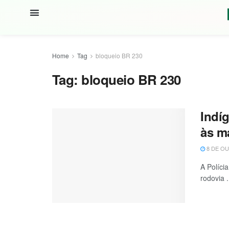
Home
Tag
bloqueio BR 230
Tag:
bloqueio BR 230
Indí
às m
8 DE OU
A Políci
rodovia .