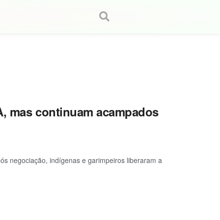
PA, mas continuam acampados
após negociação, indígenas e garimpeiros liberaram a