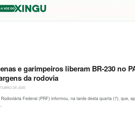
genas e garimpeiros liberam BR-230 no 
argens da rodovia
TUBRO DE 2020
a Rodoviária Federal (PRF) informou, na tarde desta quarta (7), que, 
..