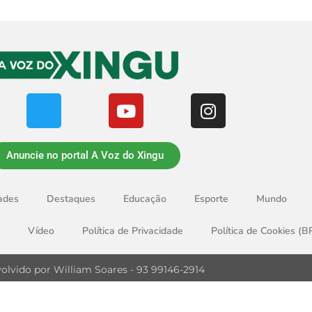
Anuncie no portal A Voz do Xingu
ades
Destaques
Educação
Esporte
Mundo
Vídeo
Política de Privacidade
Política de Cookies (B
olvido por William Soares - 93 99146-2914