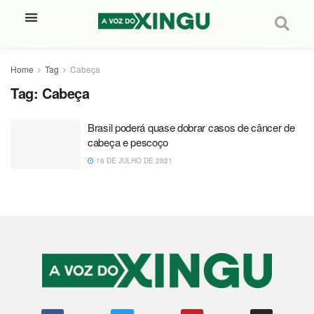
Home
Tag
Cabeça
Tag:
Cabeça
Brasil poderá quase dobrar casos de câncer de
cabeça e pescoço
16 DE JULHO DE 2021