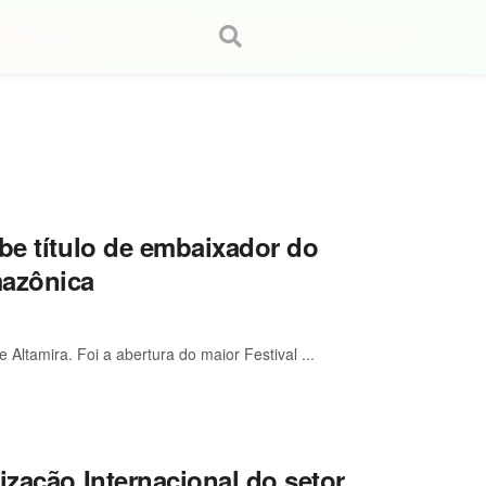
be título de embaixador do
mazônica
 Altamira. Foi a abertura do maior Festival ...
ização Internacional do setor