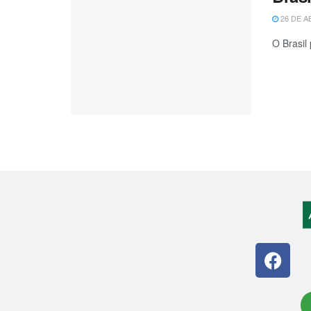
26 DE A
O Brasil