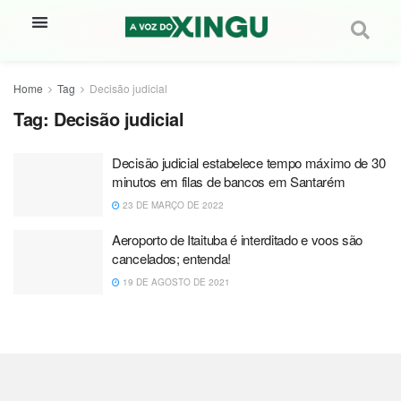
Home
Tag
Decisão judicial
Tag:
Decisão judicial
Decisão judicial estabelece tempo máximo de 30
minutos em filas de bancos em Santarém
23 DE MARÇO DE 2022
Aeroporto de Itaituba é interditado e voos são
cancelados; entenda!
19 DE AGOSTO DE 2021