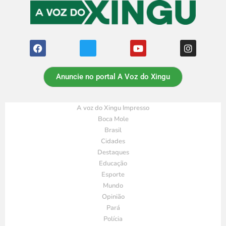
Anuncie no portal A Voz do Xingu
A voz do Xingu Impresso
Boca Mole
Brasil
Cidades
Destaques
Educação
Esporte
Mundo
Opinião
Pará
Polícia