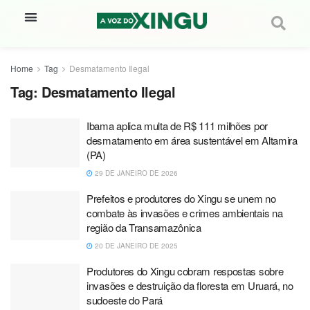
Home
Tag
Desmatamento Ilegal
Tag:
Desmatamento Ilegal
Ibama aplica multa de R$ 111 milhões por
desmatamento em área sustentável em Altamira
(PA)
29 DE JANEIRO DE 2026
Prefeitos e produtores do Xingu se unem no
combate às invasões e crimes ambientais na
região da Transamazônica
20 DE JANEIRO DE 2025
Produtores do Xingu cobram respostas sobre
invasões e destruição da floresta em Uruará, no
sudoeste do Pará