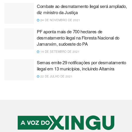
Combate ao desmatamento ilegal será ampliado,
diz ministro da Justiça
24 DE NOVEMBRO DE 2021
PF aponta mais de 700 hectares de
desmatamento ilegal na Floresta Nacional do
Jamanxim, sudoeste do PA
14 DE SETEMBRO DE 2021
Semas emite 29 notificações por desmatamento
ilegal em 13 municípios, incluindo Altamira
22 DE JULHO DE 2021