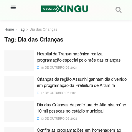
Home
Tag
Dia das Crianças
Tag:
Dia das Crianças
Hospital da Transamazônica realiza
programação especial pelo mês das crianças
18 DE OUTUBRO DE 2024
Crianças da região Assurini ganham dia divertido
em programação da Prefeitura de Altamira
17 DE OUTUBRO DE 2023
Dia das Crianças da prefeitura de Altamira reúne
10 mil pessoas no estádio municipal
13 DE OUTUBRO DE 2023
Confira as programações em homenagem ao