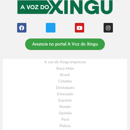
Anuncie no portal A Voz do Xingu
A voz do Xingu Impresso
Boca Mole
Brasil
Cidades
Destaques
Educação
Esporte
Mundo
Opinião
Pará
Polícia