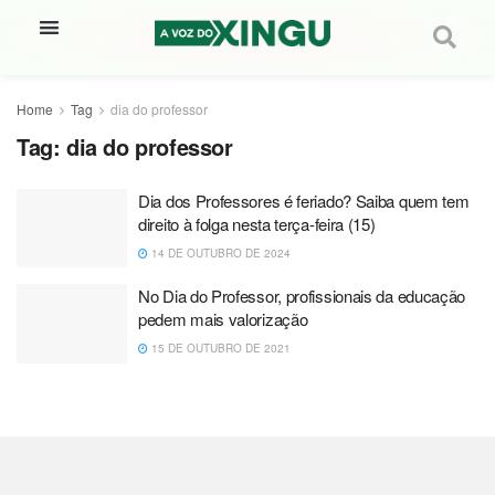
Home
Tag
dia do professor
Tag:
dia do professor
Dia dos Professores é feriado? Saiba quem tem
direito à folga nesta terça-feira (15)
14 DE OUTUBRO DE 2024
No Dia do Professor, profissionais da educação
pedem mais valorização
15 DE OUTUBRO DE 2021