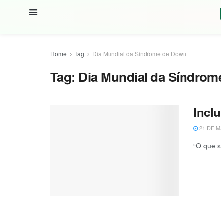
Home
Tag
Dia Mundial da Síndrome de Down
Tag:
Dia Mundial da Síndro
Incl
21 DE M
“O que s