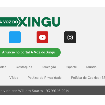
Anuncie no portal A Voz do Xingu
ades
Destaques
Educação
Esporte
Mundo
Vídeo
Política de Privacidade
Política de Cookies (B
olvido por William Soares - 93 99146-2914