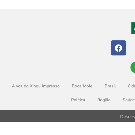
A voz do Xingu Impresso
Boca Mole
Brasil
Cid
Política
Região
Saúde
Desenv