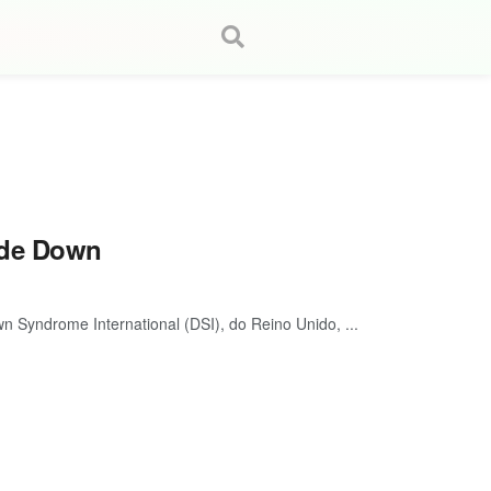
 de Down
n Syndrome International (DSI), do Reino Unido, ...