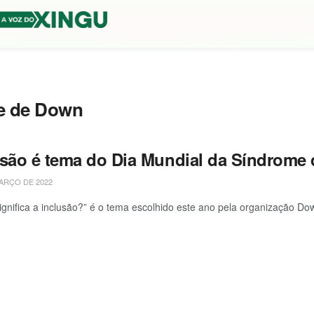
me de Down
usão é tema do Dia Mundial da Síndrome
ARÇO DE 2022
ignifica a inclusão?” é o tema escolhido este ano pela organização Dow