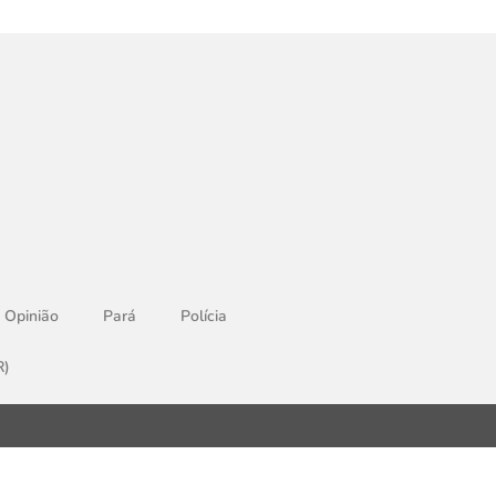
Opinião
Pará
Polícia
R)