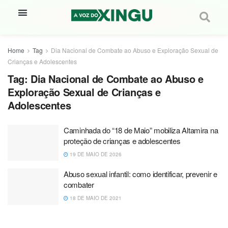
Home
Tag
Dia Nacional de Combate ao Abuso e Exploração Sexual de
Crianças e Adolescentes
Tag:
Dia Nacional de Combate ao Abuso e
Exploração Sexual de Crianças e
Adolescentes
Caminhada do “18 de Maio” mobiliza Altamira na
proteção de crianças e adolescentes
19 DE MAIO DE 2026
Abuso sexual infantil: como identificar, prevenir e
combater
18 DE MAIO DE 2021