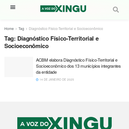
Home
Tag
Diagnóstico Físico-Territorial e Socioeconômico
Tag:
Diagnóstico Físico-Territorial e
Socioeconômico
ACBM elabora Diagnóstico Físico-Territorial e
Socioeconômico dos 13 municípios integrantes
da entidade
14 DE JANEIRO DE 2025