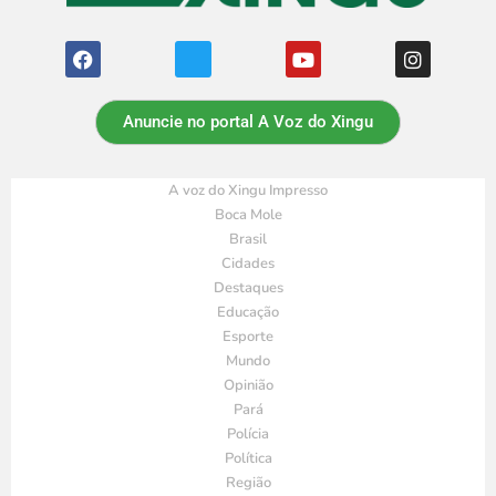
Anuncie no portal A Voz do Xingu
A voz do Xingu Impresso
Boca Mole
Brasil
Cidades
Destaques
Educação
Esporte
Mundo
Opinião
Pará
Polícia
Política
Região