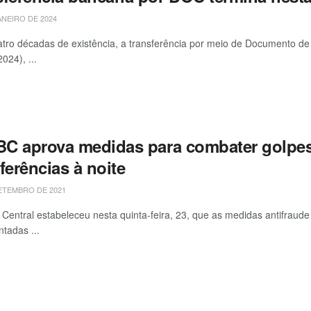
ANEIRO DE 2024
tro décadas de existência, a transferência por meio de Documento d
2024), ...
 BC aprova medidas para combater golpes,
ferências à noite
ETEMBRO DE 2021
Central estabeleceu nesta quinta-feira, 23, que as medidas antifraud
tadas ...