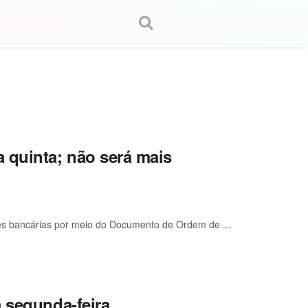
 quinta; não será mais
ções bancárias por meio do Documento de Ordem de ...
 segunda-feira