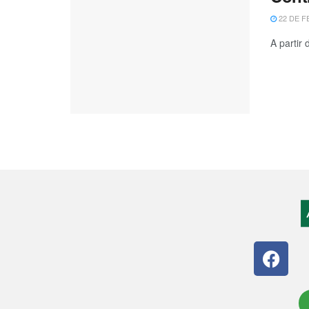
22 DE F
A partir