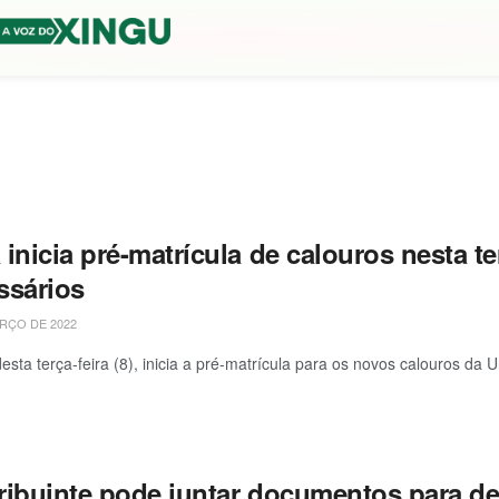
inicia pré-matrícula de calouros nesta t
ssários
RÇO DE 2022
 desta terça-feira (8), inicia a pré-matrícula para os novos calouros da
ribuinte pode juntar documentos para de