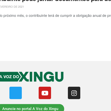
EVEREIRO DE 2021
 do próximo mês, o contribuinte terá de cumprir a obrigação anual de pr
Anuncie no portal A Voz do Xingu