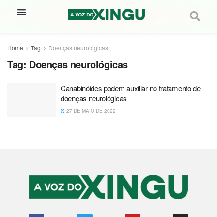
Home
Tag
Doenças neurológicas
Tag:
Doenças neurológicas
Canabinóides podem auxiliar no tratamento de
doenças neurológicas
27 DE MAIO DE 2022