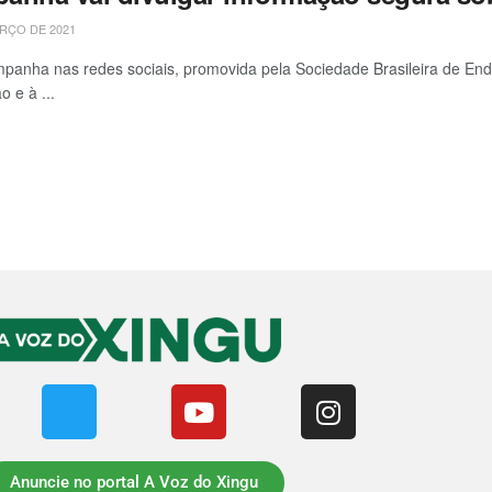
RÇO DE 2021
anha nas redes sociais, promovida pela Sociedade Brasileira de Endo
o e à ...
Anuncie no portal A Voz do Xingu