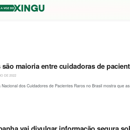
 são maioria entre cuidadoras de pacien
IO DE 2022
 Nacional dos Cuidadores de Pacientes Raros no Brasil mostra que 
anha vai divulgar informação segura so