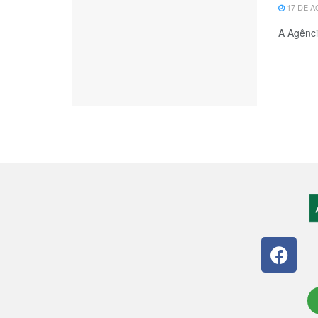
17 DE A
A Agênci