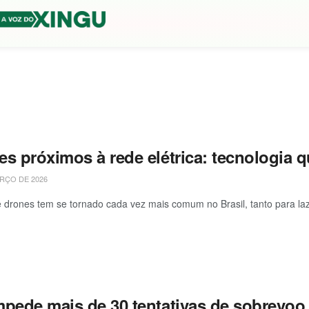
es próximos à rede elétrica: tecnologia 
RÇO DE 2026
 drones tem se tornado cada vez mais comum no Brasil, tanto para lazer
mpede mais de 30 tentativas de sobrevoo 