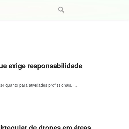
que exige responsabilidade
 quanto para atividades profissionais, ...
irregular de drones em áreas