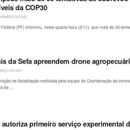
íveis da COP30
VEMBRO DE 2025
a Federal (PF) informou, nesta quarta-feira (5/11), que mais de 30 tent
ais da Sefa apreendem drone agropecuár
ARÇO DE 2024
ação de fiscalização realizada pela equipe da Coordenação de contro
a da ...
 autoriza primeiro serviço experimental 