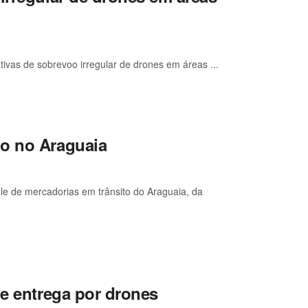
ativas de sobrevoo irregular de drones em áreas ...
io no Araguaia
le de mercadorias em trânsito do Araguaia, da
de entrega por drones