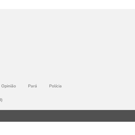
Opinião
Pará
Polícia
R)