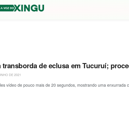
 transborda de eclusa em Tucuruí; proce
UNHO DE 2021
es vídeo de pouco mais de 20 segundos, mostrando uma enxurrada ca