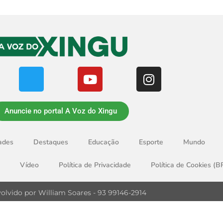
Anuncie no portal A Voz do Xingu
ades
Destaques
Educação
Esporte
Mundo
Vídeo
Política de Privacidade
Política de Cookies (B
olvido por William Soares - 93 99146-2914