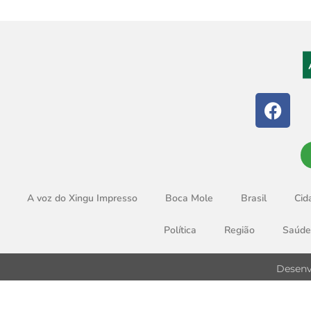
A voz do Xingu Impresso
Boca Mole
Brasil
Cid
Política
Região
Saúde
Desenv