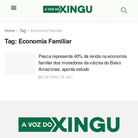
Home
Tag
Economia Familiar
Tag:
Economia Familiar
Pesca representa 40% da renda na economia
familiar dos moradores da várzea do Baixo
Amazonas, aponta estudo
6 DE ABRIL DE 2021