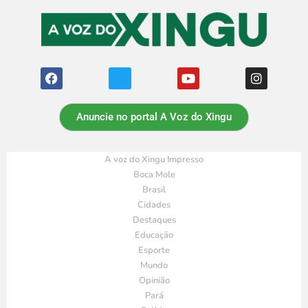
Anuncie no portal A Voz do Xingu
A voz do Xingu Impresso
Boca Mole
Brasil
Cidades
Destaques
Educação
Esporte
Mundo
Opinião
Pará