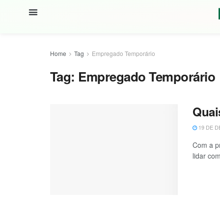
Home
Tag
Empregado Temporário
Tag:
Empregado Temporário
Quai
19 DE D
Com a pr
lidar co