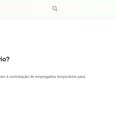
rio?
ram à contratação de empregados temporários para