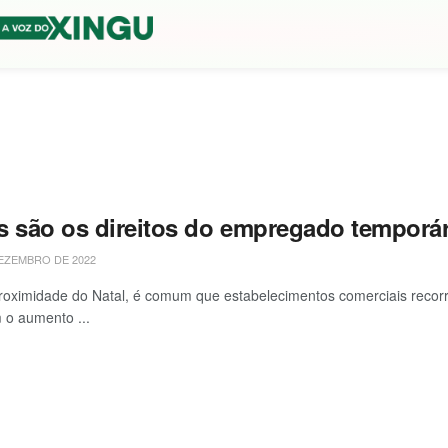
s são os direitos do empregado temporá
EZEMBRO DE 2022
oximidade do Natal, é comum que estabelecimentos comerciais recor
m o aumento ...