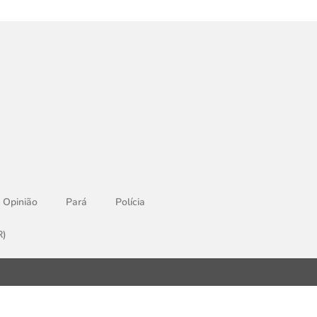
Opinião
Pará
Polícia
R)