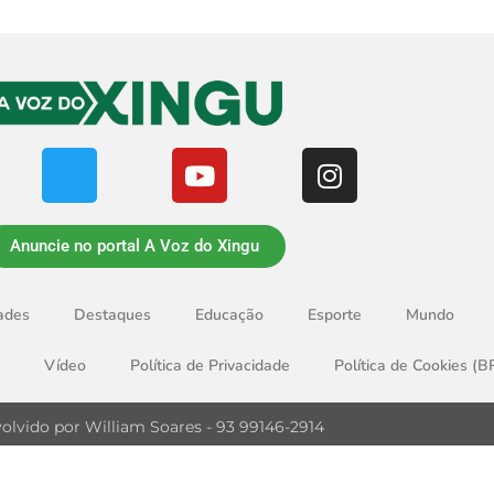
Anuncie no portal A Voz do Xingu
ades
Destaques
Educação
Esporte
Mundo
Vídeo
Política de Privacidade
Política de Cookies (B
olvido por William Soares - 93 99146-2914