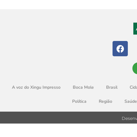
A voz do Xingu Impresso
Boca Mole
Brasil
Cid
Política
Região
Saúde
Desenv