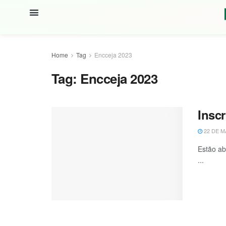
Home
Tag
Encceja 2023
Tag:
Encceja 2023
Inscr
22 DE M
Estão ab
...