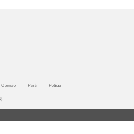
Opinião
Pará
Polícia
R)