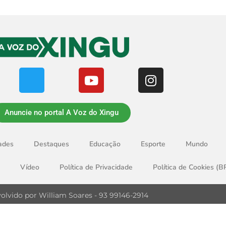
Anuncie no portal A Voz do Xingu
ades
Destaques
Educação
Esporte
Mundo
Vídeo
Política de Privacidade
Política de Cookies (B
olvido por William Soares - 93 99146-2914