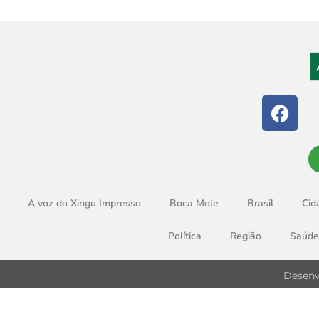
A voz do Xingu Impresso
Boca Mole
Brasil
Cid
Política
Região
Saúde
Desenv