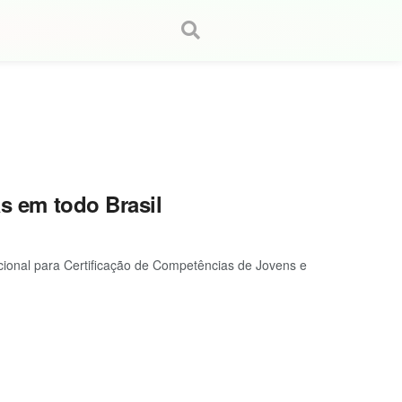
as em todo Brasil
acional para Certificação de Competências de Jovens e