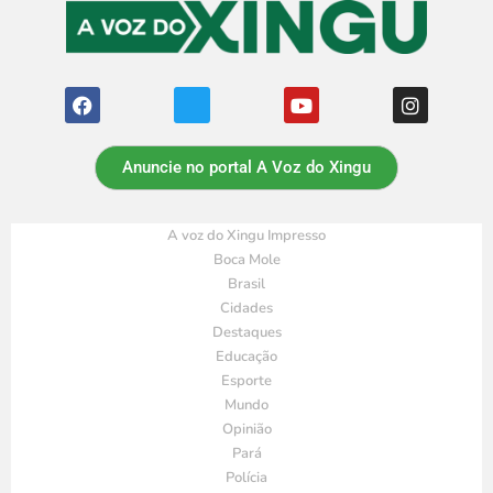
Anuncie no portal A Voz do Xingu
A voz do Xingu Impresso
Boca Mole
Brasil
Cidades
Destaques
Educação
Esporte
Mundo
Opinião
Pará
Polícia