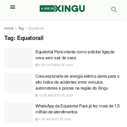
Home
Tag
Equatorail
Tag:
Equatorail
Equatorial Pará orienta como solicitar ligação
nova sem sair de casa
6 DE OUTUBRO DE 2020
Concessionária de energia elétrica alerta para o
alto índice de acidentes entre veículos
automotores e postes na região do Xingu
15 DE AGOSTO DE 2020
WhatsApp da Equatorial Pará já fez mais de 1,5
milhão de atendimentos
4 DE AGOSTO DE 2020