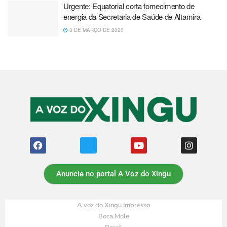
Urgente: Equatorial corta fornecimento de
energia da Secretaria de Saúde de Altamira
3 DE MARÇO DE 2020
Anuncie no portal A Voz do Xingu
A voz do Xingu Impresso
Boca Mole