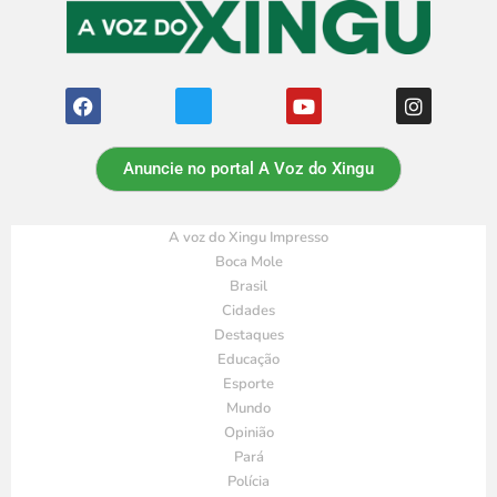
Anuncie no portal A Voz do Xingu
A voz do Xingu Impresso
Boca Mole
Brasil
Cidades
Destaques
Educação
Esporte
Mundo
Opinião
Pará
Polícia