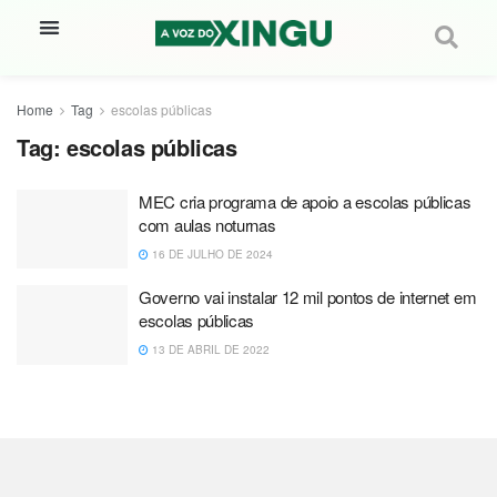
Home
Tag
escolas públicas
Tag:
escolas públicas
MEC cria programa de apoio a escolas públicas
com aulas noturnas
16 DE JULHO DE 2024
Governo vai instalar 12 mil pontos de internet em
escolas públicas
13 DE ABRIL DE 2022