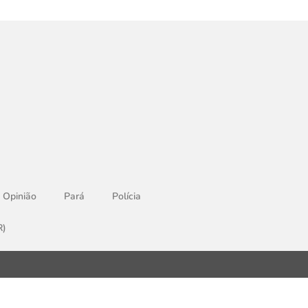
Opinião
Pará
Polícia
R)