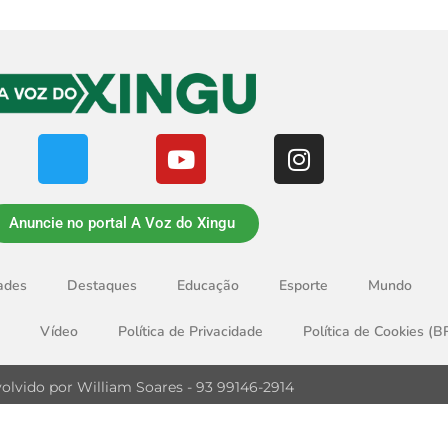
Anuncie no portal A Voz do Xingu
ades
Destaques
Educação
Esporte
Mundo
Vídeo
Política de Privacidade
Política de Cookies (B
olvido por William Soares - 93 99146-2914