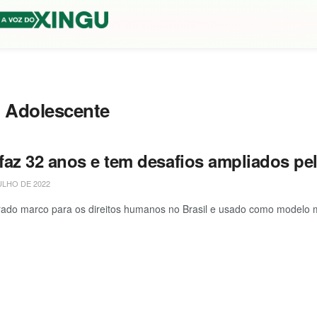
o Adolescente
faz 32 anos e tem desafios ampliados pe
ULHO DE 2022
ado marco para os direitos humanos no Brasil e usado como modelo mu