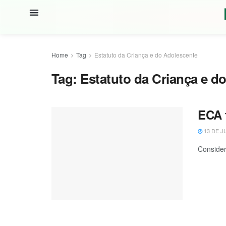
Home
Tag
Estatuto da Criança e do Adolescente
Tag:
Estatuto da Criança e d
ECA 
13 DE J
Consider