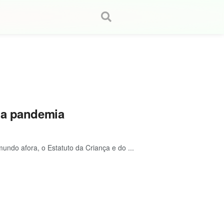
la pandemia
ndo afora, o Estatuto da Criança e do ...