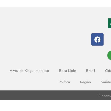
A voz do Xingu Impresso
Boca Mole
Brasil
Cid
Política
Região
Saúde
Desenv