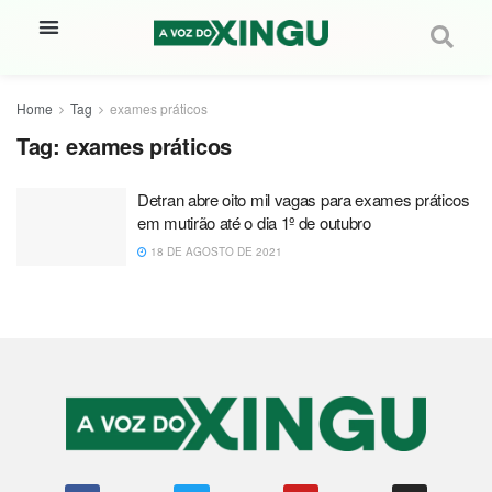
Home
Tag
exames práticos
Tag:
exames práticos
Detran abre oito mil vagas para exames práticos
em mutirão até o dia 1º de outubro
18 DE AGOSTO DE 2021