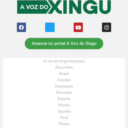
Anuncie no portal A Voz do Xingu
A voz do Xingu Impresso
Boca Mole
Brasil
Cidades
Destaques
Educação
Esporte
Mundo
Opinião
Pará
Polícia