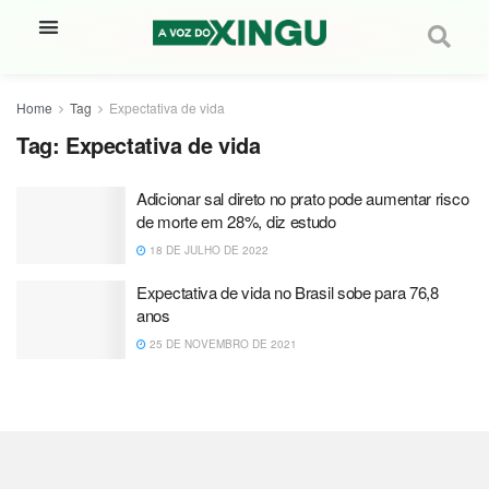
Home
Tag
Expectativa de vida
Tag:
Expectativa de vida
Adicionar sal direto no prato pode aumentar risco
de morte em 28%, diz estudo
18 DE JULHO DE 2022
Expectativa de vida no Brasil sobe para 76,8
anos
25 DE NOVEMBRO DE 2021