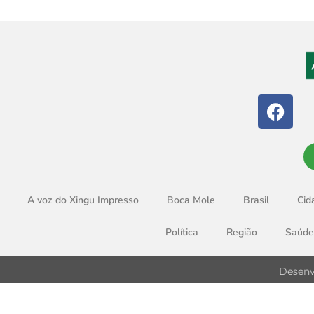
A voz do Xingu Impresso
Boca Mole
Brasil
Cid
Política
Região
Saúde
Desenv