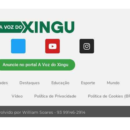
Anuncie no portal A Voz do Xingu
ades
Destaques
Educação
Esporte
Mundo
Vídeo
Política de Privacidade
Política de Cookies (B
olvido por William Soares - 93 99146-2914