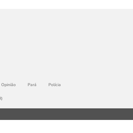
Opinião
Pará
Polícia
R)