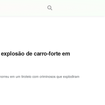
 explosão de carro-forte em
, morreu em um tiroteio com criminosos que explodiram