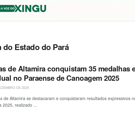
 do Estado do Pará
tas de Altamira conquistam 35 medalhas e
dual no Paraense de Canoagem 2025
EZEMBRO DE 2025
as de Altamira se destacaram e conquistaram resultados expressivo
 2025, realizado ...