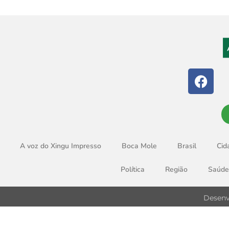
A voz do Xingu Impresso
Boca Mole
Brasil
Cid
Política
Região
Saúde
Desenv