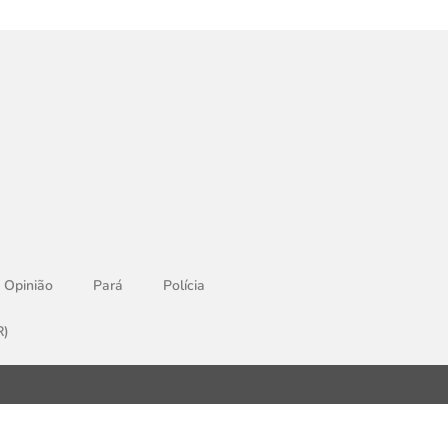
Opinião
Pará
Polícia
R)