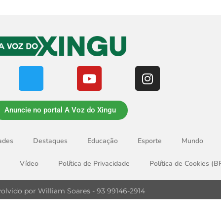
Anuncie no portal A Voz do Xingu
ades
Destaques
Educação
Esporte
Mundo
Vídeo
Política de Privacidade
Política de Cookies (B
olvido por William Soares - 93 99146-2914