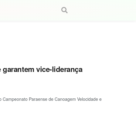
 garantem vice-liderança
s no Campeonato Paraense de Canoagem Velocidade e