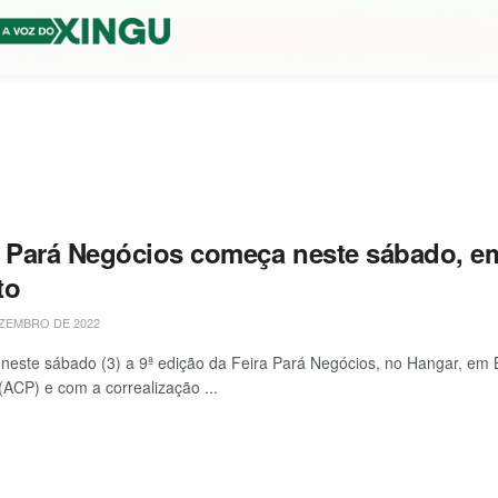
a Pará Negócios começa neste sábado, e
to
ZEMBRO DE 2022
este sábado (3) a 9ª edição da Feira Pará Negócios, no Hangar, em
(ACP) e com a correalização ...