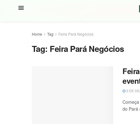
Home
Tag
Feira Pará Negócios
Tag:
Feira Pará Negócios
Feir
even
3 DE DE
Começa n
do Pará 