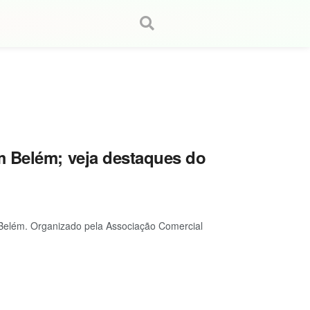
m Belém; veja destaques do
 Belém. Organizado pela Associação Comercial