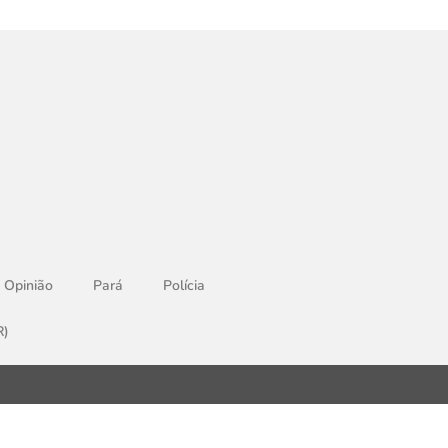
Opinião
Pará
Polícia
R)