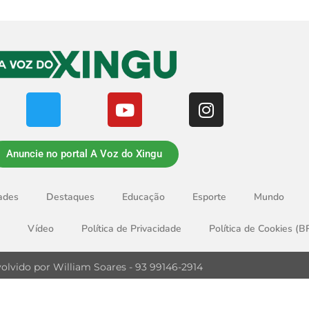
Anuncie no portal A Voz do Xingu
ades
Destaques
Educação
Esporte
Mundo
Vídeo
Política de Privacidade
Política de Cookies (B
olvido por William Soares - 93 99146-2914