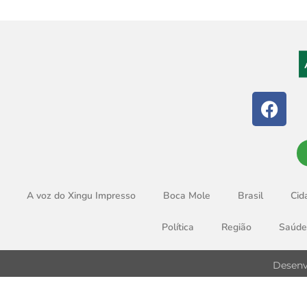
A voz do Xingu Impresso
Boca Mole
Brasil
Cid
Política
Região
Saúde
Desenv